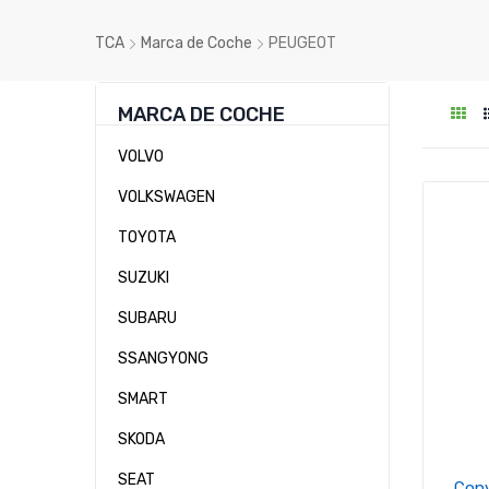
TCA
Marca de Coche
PEUGEOT
MARCA DE COCHE
VOLVO
VOLKSWAGEN
TOYOTA
SUZUKI
SUBARU
SSANGYONG
SMART
SKODA
SEAT
Conv