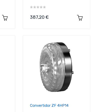
Precio
387,20 €
Convertidor ZF 4HP14