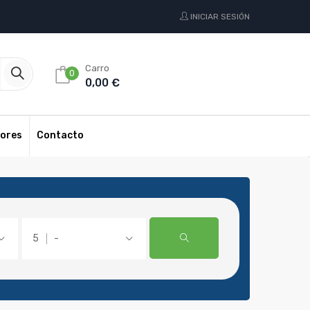
INICIAR SESIÓN
Carro
0
0,00 €
ores
Contacto
-