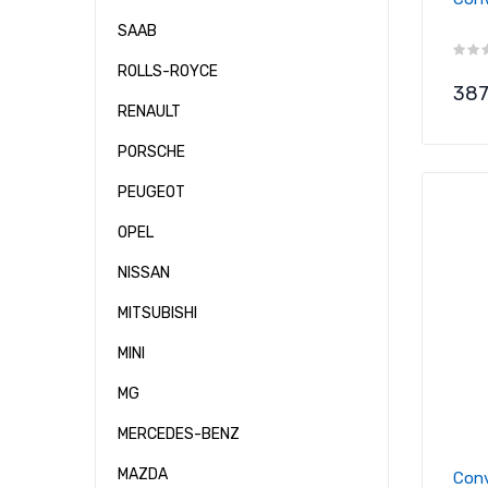
SAAB
ROLLS-ROYCE
Pre
387
RENAULT
PORSCHE
PEUGEOT
OPEL
NISSAN
MITSUBISHI
MINI
MG
MERCEDES-BENZ
MAZDA
Conv