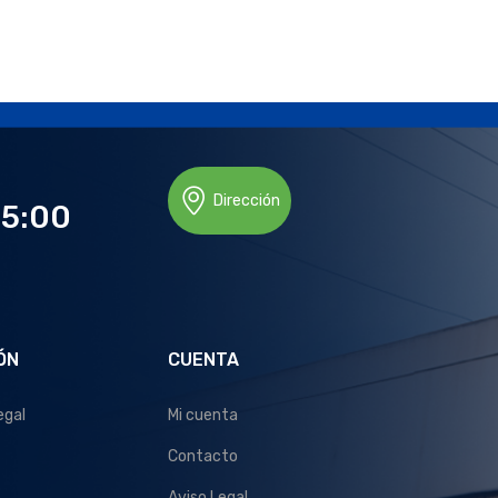
Dirección
15:00
ÓN
CUENTA
egal
Mi cuenta
Contacto
Aviso Legal