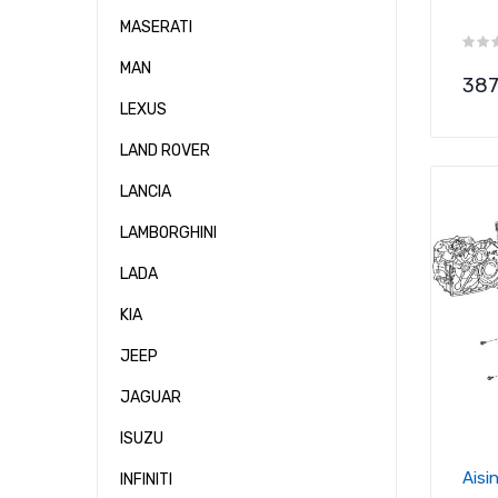
MASERATI
MAN
Pre
387
LEXUS
LAND ROVER
LANCIA
LAMBORGHINI
LADA
KIA
JEEP
JAGUAR
ISUZU
Ais
INFINITI