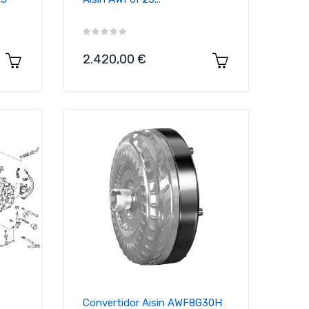
Precio
2.420,00 €
Convertidor Aisin AWF8G30H