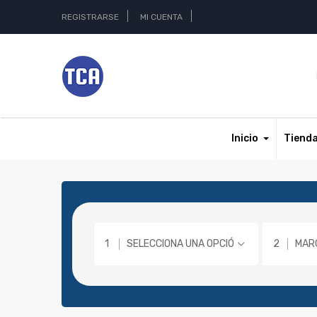
REGISTRARSE
MI CUENTA
Inicio
Tiend
SELECCIONA UNA OPCIÓN
MAR