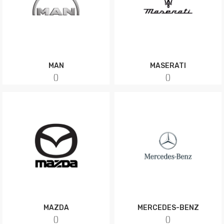
MAN
MASERATI
(
)
(
)
MAZDA
MERCEDES-BENZ
(
)
(
)