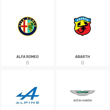
ALFA ROMEO
ABARTH
(
)
(
)