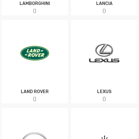
LAMBORGHINI
LANCIA
(
)
(
)
LAND ROVER
LEXUS
(
)
(
)