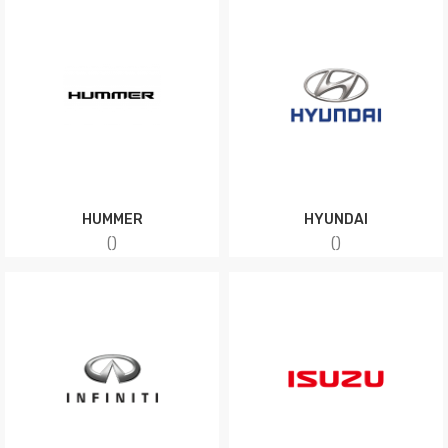
HUMMER
HYUNDAI
(
)
(
)