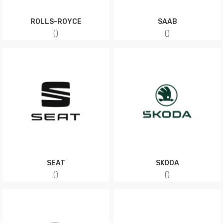
ROLLS-ROYCE
SAAB
(
)
(
)
SEAT
SKODA
(
)
(
)