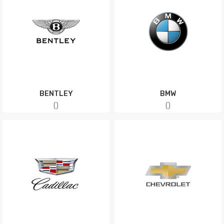
BENTLEY
BMW
(
)
(
)