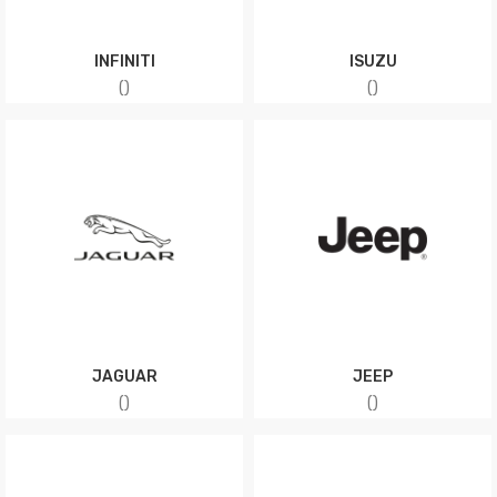
INFINITI
ISUZU
(
)
(
)
JAGUAR
JEEP
(
)
(
)