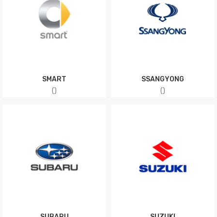
SMART
SSANGYONG
(
)
(
)
SUBARU
SUZUKI