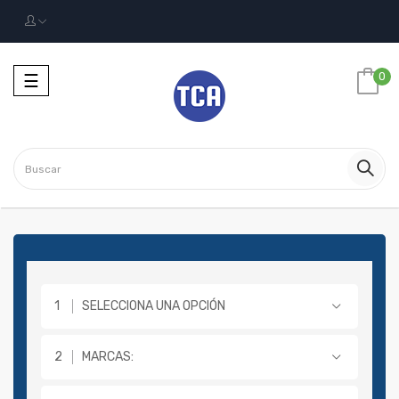
Navegación
0
☰
Toggle
SELECCIONA UNA OPCIÓN
MARCAS: