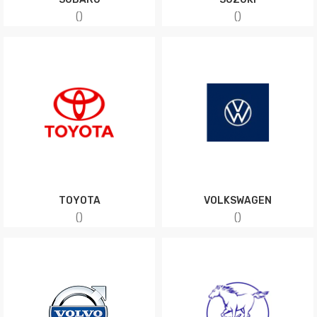
(
)
(
)
TOYOTA
VOLKSWAGEN
(
)
(
)