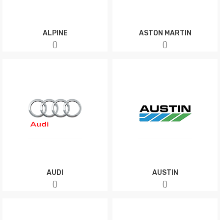
ALPINE
ASTON MARTIN
(
)
(
)
AUDI
AUSTIN
(
)
(
)