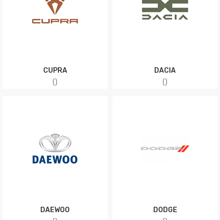
CUPRA
DACIA
(
)
(
)
DAEWOO
DODGE