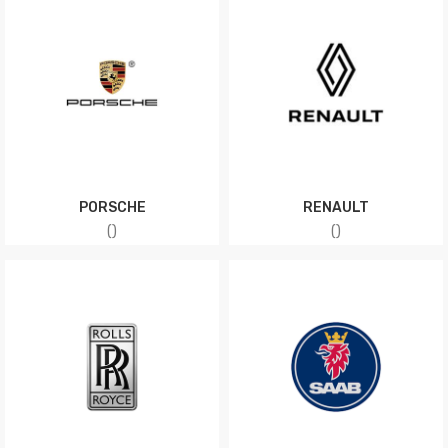
PORSCHE
RENAULT
(
)
(
)