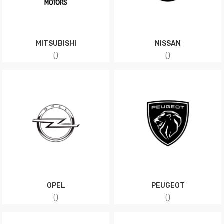
MITSUBISHI
NISSAN
(
)
(
)
OPEL
PEUGEOT
(
)
(
)