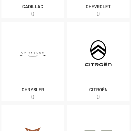
CADILLAC
CHEVROLET
(
)
(
)
CHRYSLER
CITROËN
(
)
(
)