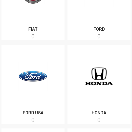
FIAT
FORD
(
)
(
)
FORD USA
HONDA
(
)
(
)