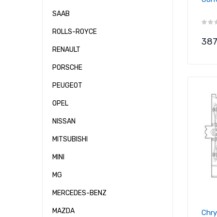
SAAB
ROLLS-ROYCE
Pre
387
RENAULT
PORSCHE
PEUGEOT
OPEL
NISSAN
MITSUBISHI
MINI
MG
MERCEDES-BENZ
MAZDA
Chry