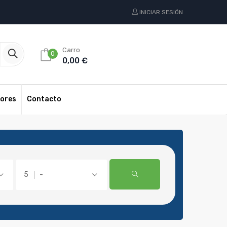
INICIAR SESIÓN
Carro
0
0,00 €
ores
Contacto
-