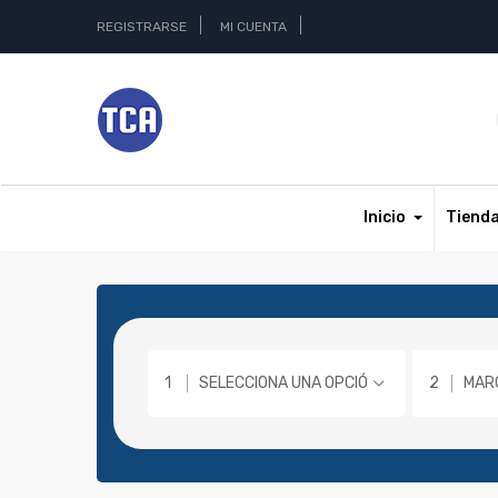
REGISTRARSE
MI CUENTA
Inicio
Tiend
SELECCIONA UNA OPCIÓN
MAR