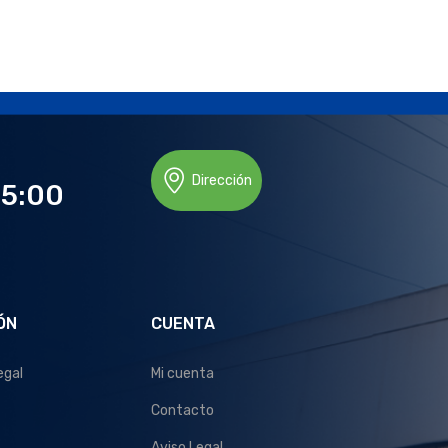
Dirección
15:00
ÓN
CUENTA
egal
Mi cuenta
Contacto
Aviso Legal