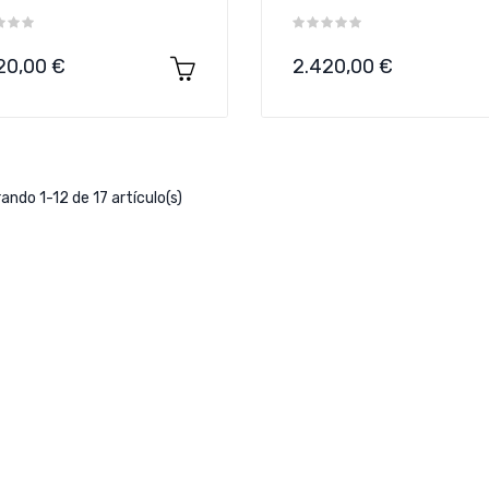
cio
Precio
20,00 €
2.420,00 €
ando 1-12 de 17 artículo(s)