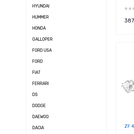
HYUNDAI
HUMMER
Pre
387
HONDA
GALLOPER
FORD USA
FORD
FIAT
FERRARI
DS
DODGE
DAEWOO
ZF 
DACIA