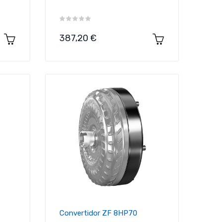
Precio
387,20 €
Convertidor ZF 8HP70