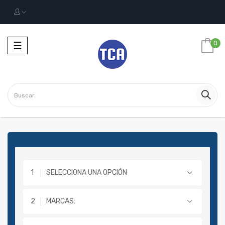
Navegación
0
☰
Toggle
SELECCIONA UNA OPCIÓN
MARCAS: