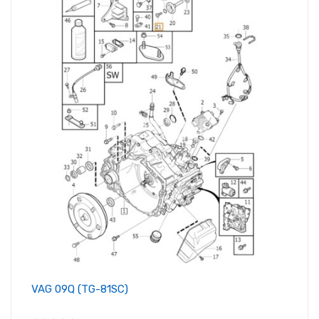
VAG 09Q (TG-81SC)