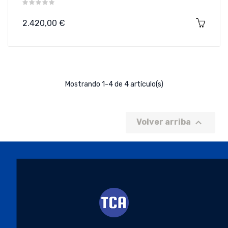
Precio
2.420,00 €
Mostrando 1-4 de 4 artículo(s)

Volver arriba