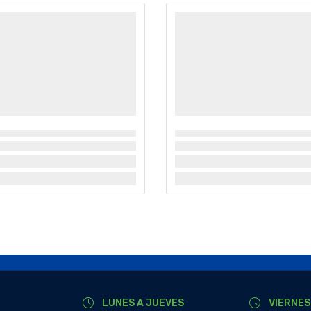
LUNES A JUEVES
VIERNES