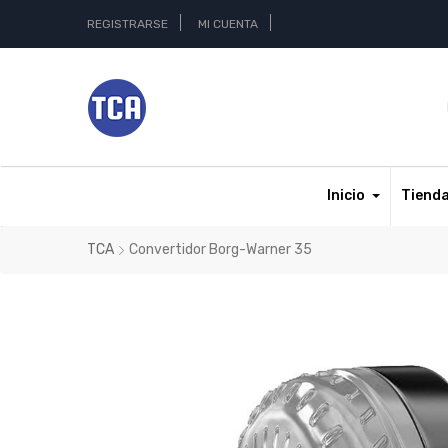
REGISTRARSE
MI CUENTA
Inicio
Tiend
TCA
Convertidor Borg-Warner 35