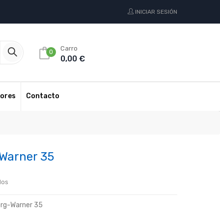
INICIAR SESIÓN
Carro
0
0,00 €
ores
Contacto
Warner 35
dos
org-Warner 35