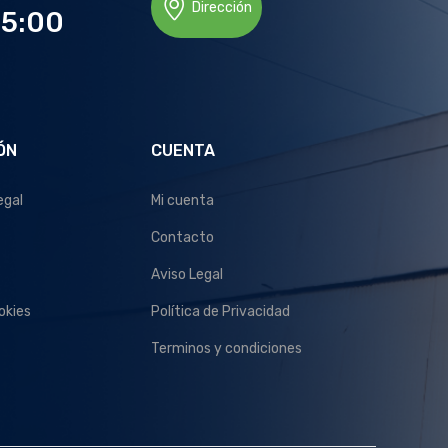
Dirección
15:00
ÓN
CUENTA
egal
Mi cuenta
Contacto
Aviso Legal
okies
Política de Privacidad
Terminos y condiciones