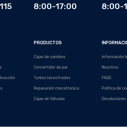
115
8:00-17:00
8:00-
PRODUCTOS
INFORMACI
Cajas de cambios
Información l
a
Convertidor de par
Nosotros
trucción
Turbos recostruidos
FAQS
as
Reparación mecatronica
Política de co
Cajas de Válvulas
Devoluciones