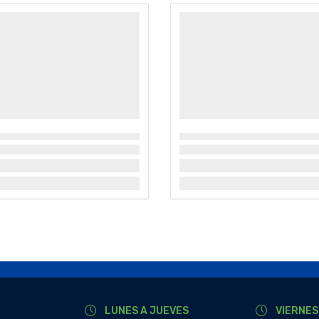
LUNES A JUEVES
VIERNES