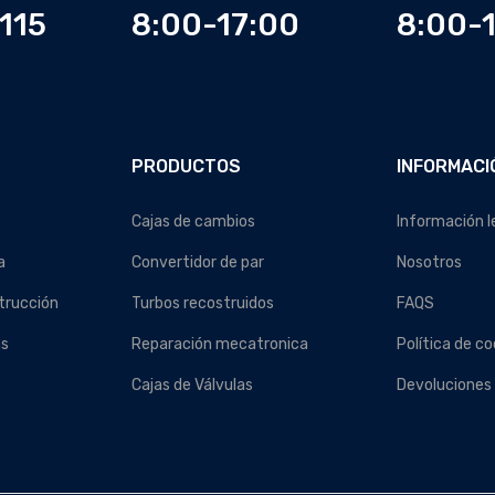
115
8:00-17:00
8:00-
PRODUCTOS
INFORMACI
Cajas de cambios
Información l
a
Convertidor de par
Nosotros
trucción
Turbos recostruidos
FAQS
as
Reparación mecatronica
Política de co
Cajas de Válvulas
Devoluciones