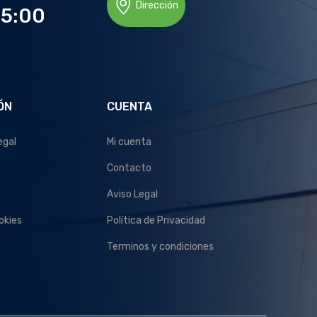
Dirección
15:00
ÓN
CUENTA
egal
Mi cuenta
Contacto
Aviso Legal
okies
Política de Privacidad
Terminos y condiciones