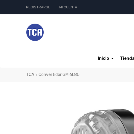
REGISTRARSE
MI CUENTA
Inicio
Tiend
TCA
Convertidor GM 6L80