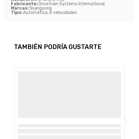
Fabricante:
Drivetrain Systems International
Marcas:
Ssangyong
Tipo:
Automática
,
6
velocidades
TAMBIÉN PODRÍA GUSTARTE