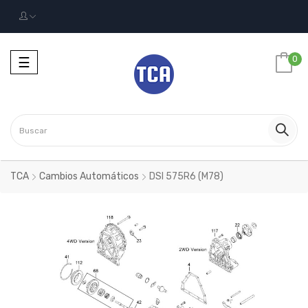
Navegación
0
☰
Toggle
TCA
Cambios Automáticos
DSI 575R6 (M78)