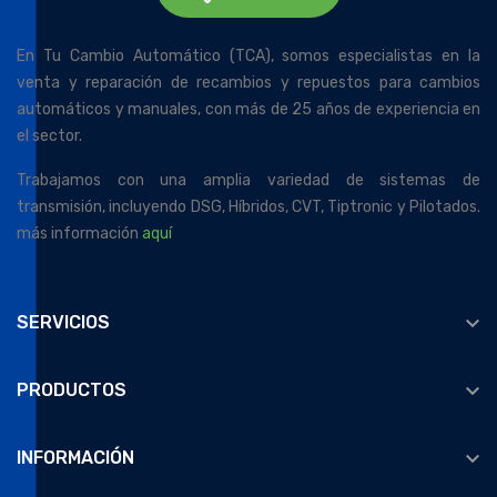
En Tu Cambio Automático (TCA), somos especialistas en la
venta y reparación de recambios y repuestos para cambios
automáticos y manuales, con más de 25 años de experiencia en
el sector.
Trabajamos con una amplia variedad de sistemas de
transmisión, incluyendo DSG, Híbridos, CVT, Tiptronic y Pilotados.
más información
aquí

SERVICIOS

PRODUCTOS

INFORMACIÓN