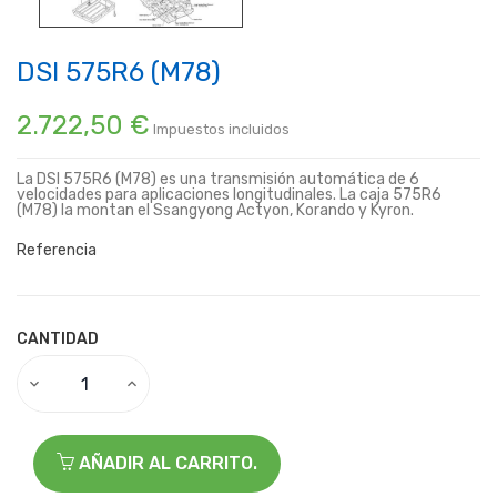
DSI 575R6 (M78)
2.722,50 €
Impuestos incluidos
La DSI 575R6 (M78) es una transmisión automática de 6
velocidades para aplicaciones longitudinales. La caja 575R6
(M78) la montan el Ssangyong Actyon, Korando y Kyron.
Referencia
CANTIDAD
AÑADIR AL CARRITO.