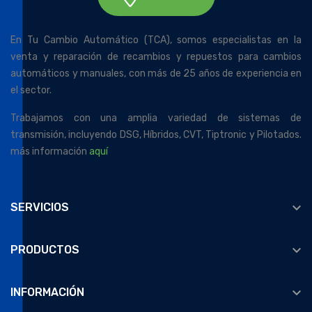
En Tu Cambio Automático (TCA), somos especialistas en la
venta y reparación de recambios y repuestos para cambios
automáticos y manuales, con más de 25 años de experiencia en
el sector.
Trabajamos con una amplia variedad de sistemas de
transmisión, incluyendo DSG, Híbridos, CVT, Tiptronic y Pilotados.
más información
aquí

SERVICIOS

PRODUCTOS

INFORMACIÓN