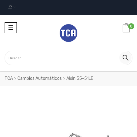
Navegación
0
☰
Toggle
TCA
Cambios Automáticos
Aisin 55-51LE