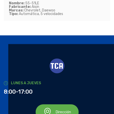
Nombre:
55-51LE
Fabricante:
Aisin
Marcas:
Chevrolet, Daewoo
Tipo:
Automática, 5 velocidades
LUNES A JUEVES
8:00-17:00
Dirección