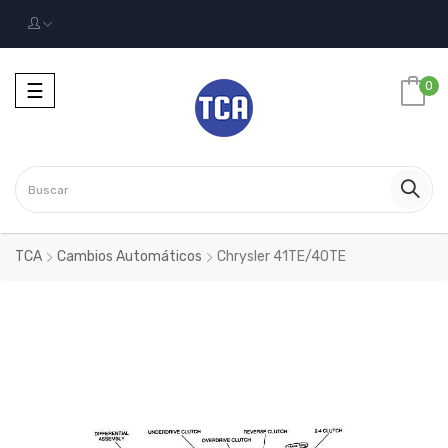
Navegación
0
☰
Toggle
TCA
Cambios Automáticos
Chrysler 41TE/40TE