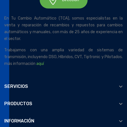
En Tu Cambio Automático (TCA), somos especialistas en la
venta y reparación de recambios y repuestos para cambios
automáticos y manuales, con más de 25 años de experiencia en
el sector.
Trabajamos con una amplia variedad de sistemas de
transmisión, incluyendo DSG, Híbridos, CVT, Tiptronic y Pilotados.
más información
aquí

SERVICIOS

PRODUCTOS

INFORMACIÓN